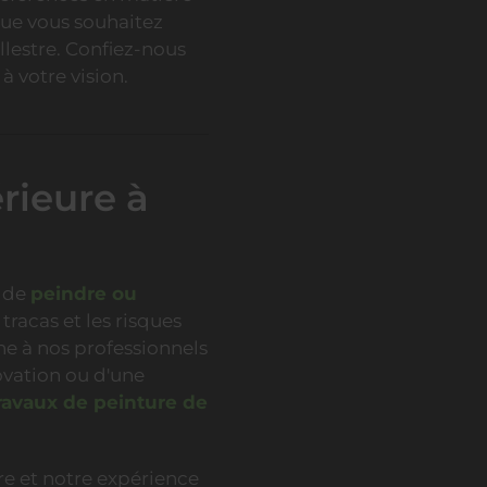
que vous souhaitez
llestre. Confiez-nous
à votre vision.
rieure à
z de
peindre ou
s tracas et les risques
he à nos professionnels
novation ou d'une
ravaux de peinture de
re et notre expérience