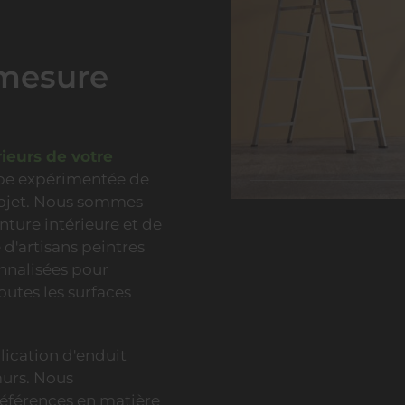
 mesure
rieurs de votre
uipe expérimentée de
projet. Nous sommes
nture intérieure et de
d'artisans peintres
nnalisées pour
outes les surfaces
ication d'enduit
murs. Nous
références en matière