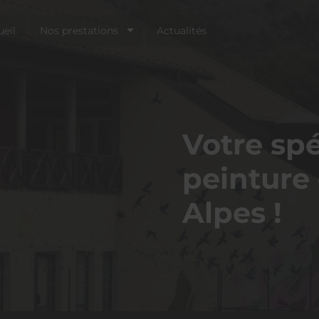
eil
Nos prestations
Actualités
Votre spé
peinture 
Alpes !