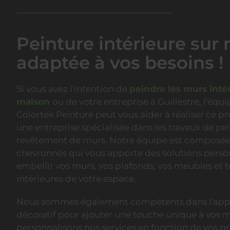
Peinture intérieure sur
adaptée à vos besoins !
Si vous avez l'intention de
peindre les murs inté
maison
ou de votre entreprise à Guillestre, l'éq
Colortek Peinture peut vous aider à réaliser ce 
une entreprise spécialisée dans les travaux de pei
revêtement de murs. Notre équipe est composée 
chevronnés qui vous apporte des solutions perso
embellir vos murs, vos plafonds, vos meubles et t
intérieures de votre espace.
Nous sommes également compétents dans l'appl
décoratif pour ajouter une touche unique à vos 
personnalisons nos services en fonction de vos p