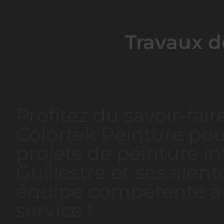
Travaux de
Profitez du savoir-fair
Colortek Peinture pou
projets de peinture in
Guillestre et ses alen
équipe compétente à 
service !