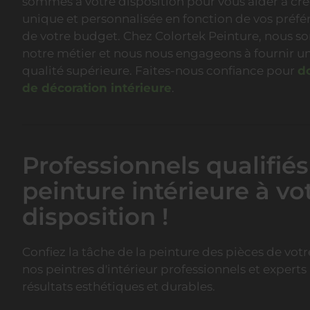
sommes à votre disposition pour vous aider à c
unique et personnalisée en fonction de vos préfé
de votre budget. Chez Colortek Peinture, nous 
notre métier et nous nous engageons à fournir un
qualité supérieure. Faites-nous confiance pour
d
de décoration intérieure
.
Professionnels qualifiés
peinture intérieure à vo
disposition !
Confiez la tâche de la peinture des pièces de vot
nos peintres d'intérieur professionnels et experts
résultats esthétiques et durables.