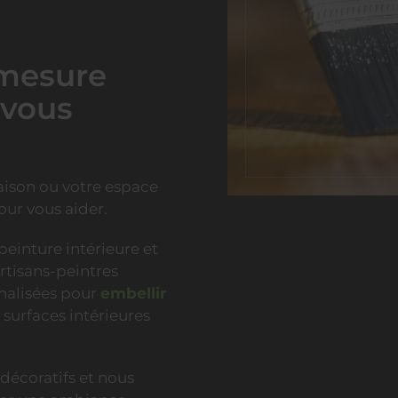
 mesure
 vous
aison ou votre espace
our vous aider.
einture intérieure et
rtisans-peintres
nalisées pour
embellir
 surfaces intérieures
écoratifs et nous