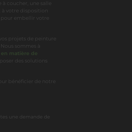
 à coucher, une salle
 à votre disposition
é pour embellir votre
vos projets de peinture
ns. Nous sommes à
 en matière de
oser des solutions
ur bénéficier de notre
 faites une demande de