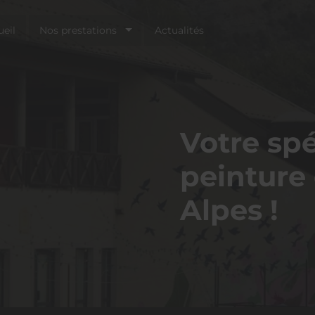
eil
Nos prestations
Actualités
Votre spé
peinture 
Alpes !