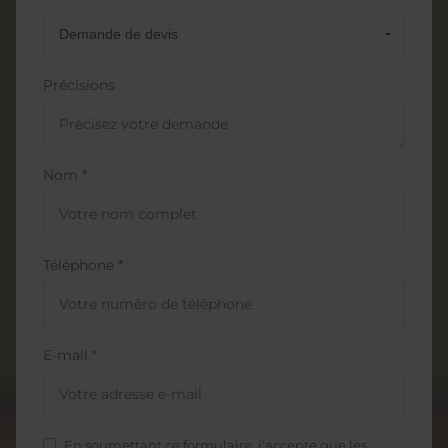
Précisions
Nom *
Téléphone *
E-mail *
En soumettant ce formulaire, j'accepte que les