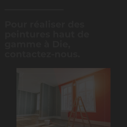
Pour réaliser des
peintures haut de
gamme à Die,
contactez-nous.