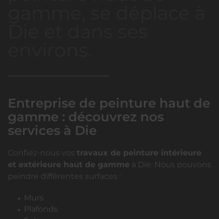
gamme, se déplace à
Die et dans ses
environs.
Entreprise de peinture haut de
gamme : découvrez nos
services à Die
Confiez-nous vos
travaux de peinture intérieure
et extérieure haut de gamme
à Die. Nous pouvons
peindre différentes surfaces :
Murs
Plafonds