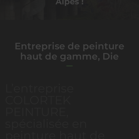
Alpes !
Entreprise de peinture
haut de gamme, Die
L’entreprise
COLORTEK
PEINTURE,
spécialisée en
peinture haut de