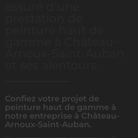
assuré d'une
prestation de
peinture haut de
gamme à Château-
Arnoux-Saint-Auban
et ses alentours.
Confiez votre projet de
peinture haut de gamme à
notre entreprise à Château-
Arnoux-Saint-Auban.