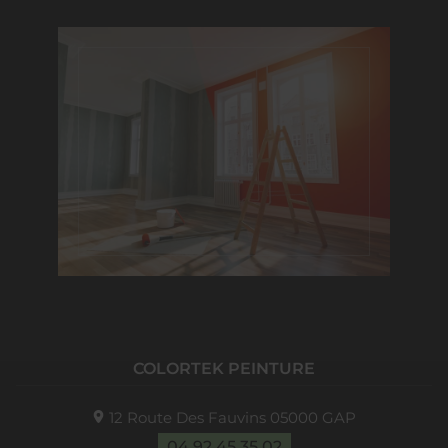
COLORTEK PEINTURE
12 Route Des Fauvins
05000
GAP
04 92 45 35 02