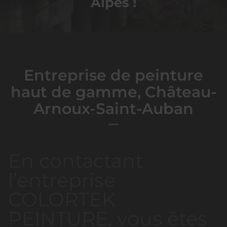
Alpes !
Entreprise de peinture
haut de gamme, Château-
Arnoux-Saint-Auban
En contactant
l’entreprise
COLORTEK
PEINTURE, vous êtes